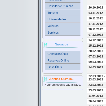
Hospitais e Clínicas
26.10.2012
Turismo
03.11.2012
10.11.2012
Universidades
17.11.2012
Veículos
30.11.2012
Serviços
07.12.2012
14.12.2012
Serviços
15.12.2012
28.02.2013
Consultas Úteis
07.03.2013
Reservas Online
09.03.2013
Links Úteis
14.03.2013
22.03.2013 -
Agenda Cultural
23.03.2013
Nenhum evento cadastrado.
23.03.2013
23.03.2013
11.04.2013
26.04.2013