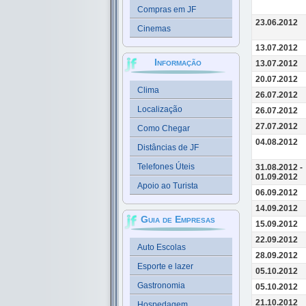
Compras em JF
23.06.2012
Cinemas
13.07.2012
Informação
13.07.2012
20.07.2012
Clima
26.07.2012
Localização
26.07.2012
27.07.2012
Como Chegar
04.08.2012
Distâncias de JF
Telefones Úteis
31.08.2012 -
01.09.2012
Apoio ao Turista
06.09.2012
14.09.2012
Guia de Empresas
15.09.2012
22.09.2012
Auto Escolas
28.09.2012
Esporte e lazer
05.10.2012
Gastronomia
05.10.2012
21.10.2012
Hospedagem