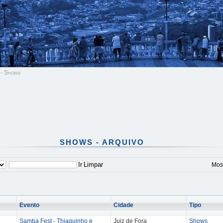
 - Shows
SHOWS - ARQUIVO
Ir
Limpar
Most
Evento
Cidade
Tipo
Samba Fest - Thiaguinho e
Juiz de Fora
Shows