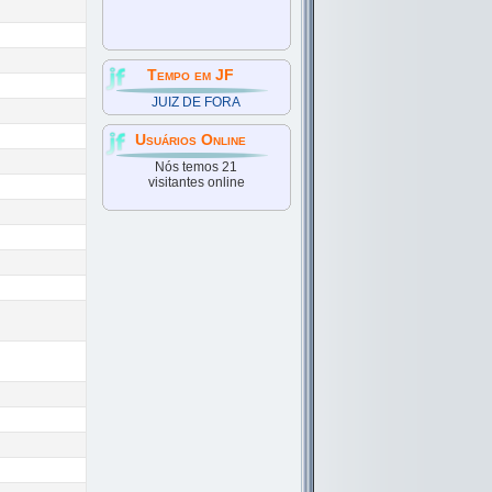
Tempo em JF
JUIZ DE FORA
Usuários Online
Nós temos 21
visitantes online