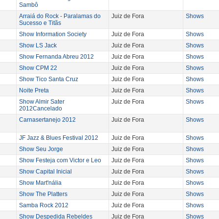
Sambô
Arraiá do Rock - Paralamas do
Juiz de Fora
Shows
Sucesso e Titãs
Show Information Society
Juiz de Fora
Shows
Show LS Jack
Juiz de Fora
Shows
Show Fernanda Abreu 2012
Juiz de Fora
Shows
Show CPM 22
Juiz de Fora
Shows
Show Tico Santa Cruz
Juiz de Fora
Shows
Noite Preta
Juiz de Fora
Shows
Show Almir Sater
Juiz de Fora
Shows
2012Cancelado
Carnasertanejo 2012
Juiz de Fora
Shows
JF Jazz & Blues Festival 2012
Juiz de Fora
Shows
Show Seu Jorge
Juiz de Fora
Shows
Show Festeja com Victor e Leo
Juiz de Fora
Shows
Show Capital Inicial
Juiz de Fora
Shows
Show Mart'nália
Juiz de Fora
Shows
Show The Platters
Juiz de Fora
Shows
Samba Rock 2012
Juiz de Fora
Shows
Show Despedida Rebeldes
Juiz de Fora
Shows