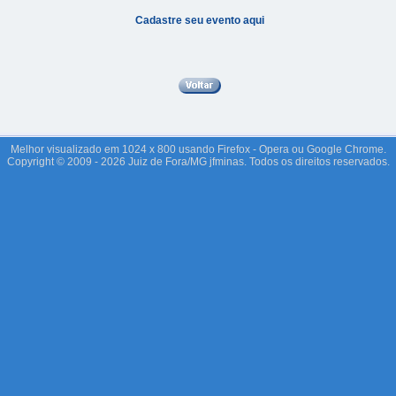
Cadastre seu evento aqui
Melhor visualizado em 1024 x 800 usando Firefox - Opera ou Google Chrome.
Copyright © 2009 - 2026 Juiz de Fora/MG jfminas. Todos os direitos reservados.