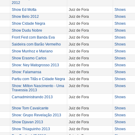
2012
Show Ed Motta
Juiz de Fora
Shows
Show Belo 2012
Juiz de Fora
Shows
Show Cidade Negra
Juiz de Fora
Shows
Show Dudu Nobre
Juiz de Fora
Shows
Front Fest com Banda Eva
Juiz de Fora
Shows
Saideira com Barão Vermelho
Juiz de Fora
Shows
Show Munhoz e Mariano
Juiz de Fora
Shows
Show Erasmo Carlos
Juiz de Fora
Shows
Show: Ney Matogrosso 2013
Juiz de Fora
Shows
Show: Falamansa
Juiz de Fora
Shows
Partiu com Titãs e Cidade Negra
Juiz de Fora
Shows
Show: Milton Nascimento - Uma
Juiz de Fora
Shows
Travessia 2013
Carnadministrando 2013
Juiz de Fora
Shows
Show Tom Cavalcante
Juiz de Fora
Shows
Show: Grupo Revelação 2013
Juiz de Fora
Shows
Show Djavan 2013
Juiz de Fora
Shows
Show Thiaguinho 2013
Juiz de Fora
Shows