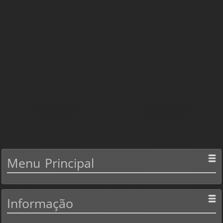
Menu
Principal
Informação