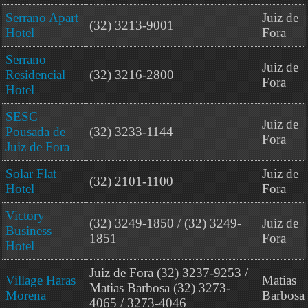
Serrano Apart
Juiz de
(32) 3213-9001
Hotel
Fora
Serrano
Juiz de
Residencial
(32) 3216-2800
Fora
Hotel
SESC
Juiz de
Pousada de
(32) 3233-1144
Fora
Juiz de Fora
Solar Flat
Juiz de
(32) 2101-1100
Hotel
Fora
Victory
(32) 3249-1850 / (32) 3249-
Juiz de
Business
1851
Fora
Hotel
Juiz de Fora (32) 3237-9253 /
Village Haras
Matias
Matias Barbosa (32) 3273-
Morena
Barbosa
4065 / 3273-4046