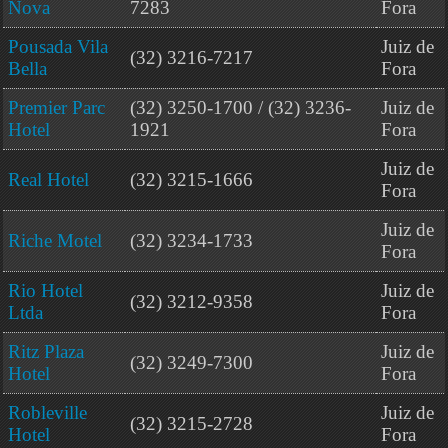
Nova
7283
Fora
Pousada Vila
Juiz de
(32) 3216-7217
Bella
Fora
Premier Parc
(32) 3250-1700 / (32) 3236-
Juiz de
Hotel
1921
Fora
Juiz de
Real Hotel
(32) 3215-1666
Fora
Juiz de
Riche Motel
(32) 3234-1733
Fora
Rio Hotel
Juiz de
(32) 3212-9358
Ltda
Fora
Ritz Plaza
Juiz de
(32) 3249-7300
Hotel
Fora
Robleville
Juiz de
(32) 3215-2728
Hotel
Fora