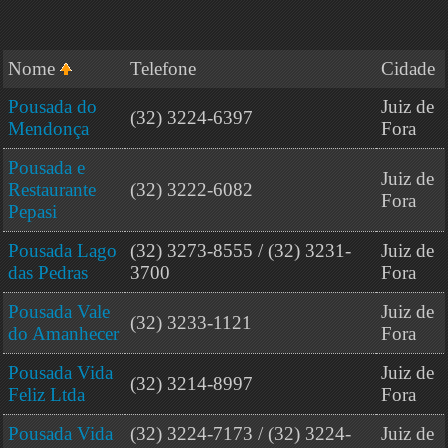
Nome
Telefone
Cidade
Pousada do
Juiz de
(32) 3224-6397
Mendonça
Fora
Pousada e
Juiz de
Restaurante
(32) 3222-6082
Fora
Pepasi
Pousada Lago
(32) 3273-8555 / (32) 3231-
Juiz de
das Pedras
3700
Fora
Pousada Vale
Juiz de
(32) 3233-1121
do Amanhecer
Fora
Pousada Vida
Juiz de
(32) 3214-8997
Feliz Ltda
Fora
Pousada Vida
(32) 3224-7173 / (32) 3224-
Juiz de