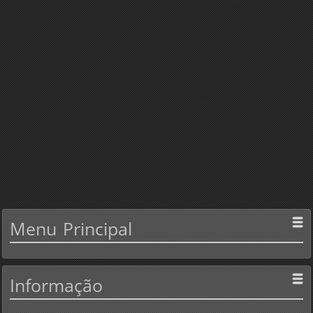
Menu
Principal
Informação