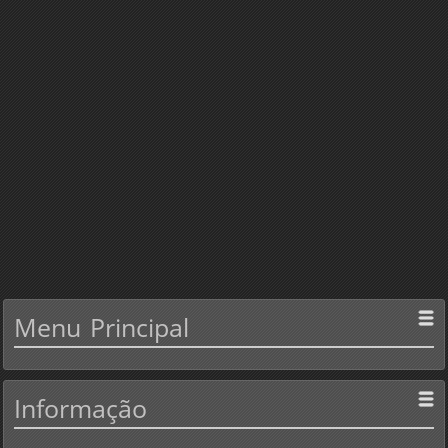
Menu
Principal
Informação