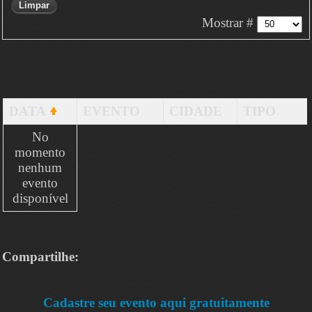
Limpar
Mostrar #
DATA
EVENTO
CIDADE
TIPO
No
momento
nenhum
evento
disponível
Compartilhe:
Cadastre seu evento aqui gratuitamente