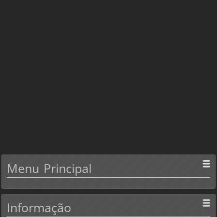
Menu
Principal
Informação