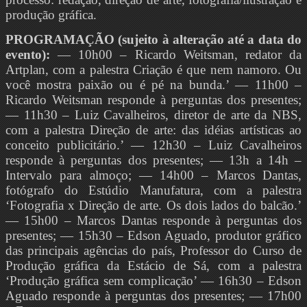
produção gráfica.
PROGRAMAÇÃO (sujeito à alteração até a data do
evento):
— 10h00 – Ricardo Weitsman, redator da
Artplan, com a palestra Criação é que nem namoro. Ou
você mostra paixão ou é pé na bunda.’ — 11h00 –
Ricardo Weitsman responde à perguntas dos presentes;
— 11h30 – Luiz Cavalheiros, diretor de arte da NBS,
com a palestra Direção de arte: das idéias artísticas ao
conceito publicitário.’ — 12h30 – Luiz Cavalheiros
responde à perguntas dos presentes; — 13h a 14h –
Intervalo para almoço; — 14h00 – Marcos Dantas,
fotógrafo do Estúdio Manufatura, com a palestra
‘Fotografia x Direção de arte. Os dois lados do balcão.’
— 15h00 – Marcos Dantas responde à perguntas dos
presentes; — 15h30 – Edson Aguado, produtor gráfico
das principais agências do país, Professor do Curso de
Produção gráfica da Estácio de Sá, com a palestra
‘Produção gráfica sem complicação’ — 16h30 – Edson
Aguado responde à perguntas dos presentes; — 17h00