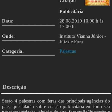
Criação
Publicitária
Data:
28.08.2010 10.00 h às
17.00 h
Onde:
Instituto Vianna Júnior -
Juiz de Fora
Categoria:
Palestras
Descrição
Serão 4 palestras com feras das principais agências do
país, que falarão sobre criação publicitária em todo seu
processo: redação, direção de arte, fotografia/ilustração e