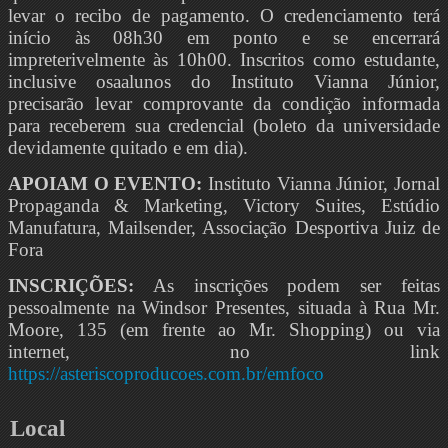
levar o recibo de pagamento. O credenciamento terá
início às 08h30 em ponto e se encerrará
impreterivelmente às 10h00. Inscritos como estudante,
inclusive osaalunos do Instituto Vianna Júnior,
precisarão levar comprovante da condição informada
para receberem sua credencial (boleto da universidade
devidamente quitado e em dia).
APOIAM O EVENTO:
Instituto Vianna Júnior, Jornal
Propaganda & Marketing, Victory Suites, Estúdio
Manufatura, Mailsender, Associação Desportiva Juiz de
Fora
INSCRIÇÕES:
As inscrições podem ser feitas
pessoalmente na Windsor Presentes, situada à Rua Mr.
Moore, 135 (em frente ao Mr. Shopping) ou via
internet, no link
https://asteriscoproducoes.com.br/emfoco
Local