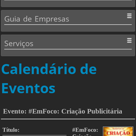
Guia
de Empresas
Serviços
Calendário de
Eventos
Evento: #EmFoco: Criação Publicitária
Título:
#EmFoco: