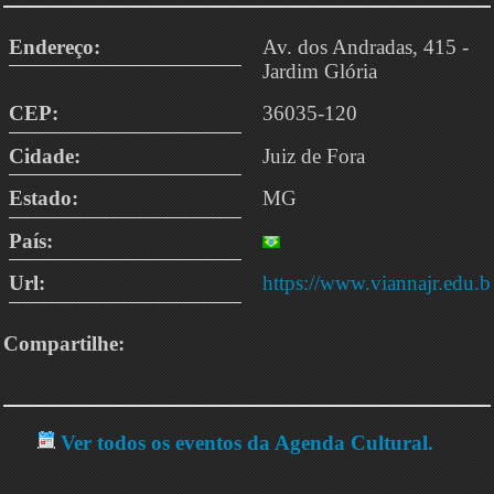
Endereço:
Av. dos Andradas, 415 -
Jardim Glória
CEP:
36035-120
Cidade:
Juiz de Fora
Estado:
MG
País:
Url:
https://www.viannajr.edu.b
Compartilhe:
Ver todos os eventos da Agenda Cultural.