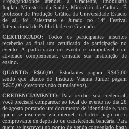
Propagandaonde atendeu a Gradiente, Imobiliária
Itaplan, Ministério da Saúde, Ministério da Cultura. É
professor de Produção Gráfica da Universidade Estácio
de sá, foi Palestrante e Jurado no 14º Festival
Internacional de Publicidade em Gramado.
CERTIFICADO:
Todos os participantes inscritos
receberão ao final um certificado de participação no
evento. A participação no evento é computável com
atividade complementar, consulte sua instituição de
ensino.
QUANTO:
R$60,00. Estudantes pagam R$45,00
sendo que alunos do Instituto Vianna Júnior pagam
R$35,00 (descontos não cumulativos).
CREDENCIAMENTO:
Para receber sua credencial,
você precisará comparecer ao local do evento no dia 28
de agosto portando um documento de identidade e, para
quem se inscreveu via internet: o boleto pago ou o
comprovante de depóstio ou transferência bancária. Para
quem se inscreveu no ponto de venda conveniado basta