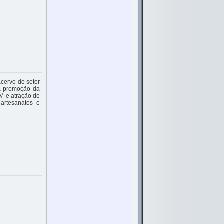
acervo do setor
 a promoção da
MM e atração de
 artesanatos e