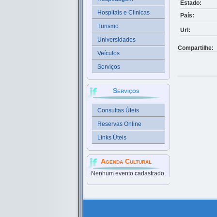
Estado:
Hospitais e Clínicas
País:
Turismo
Url:
Universidades
Compartilhe:
Veículos
Serviços
Serviços
Consultas Úteis
Reservas Online
Links Úteis
Agenda Cultural
Nenhum evento cadastrado.