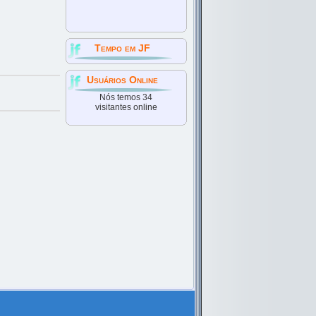
Tempo em JF
Usuários Online
Nós temos 34
visitantes online