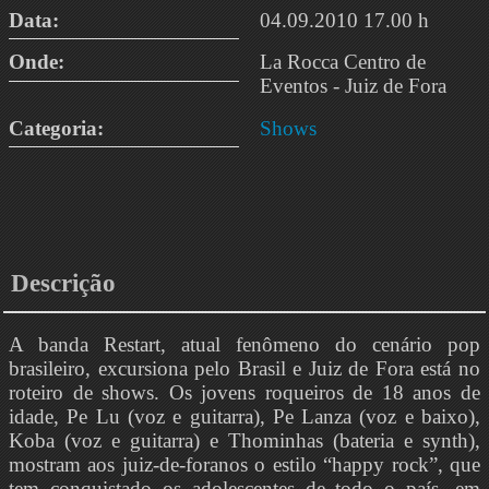
Data:
04.09.2010 17.00 h
Onde:
La Rocca Centro de
Eventos - Juiz de Fora
Categoria:
Shows
Descrição
A banda Restart, atual fenômeno do cenário pop
brasileiro, excursiona pelo Brasil e Juiz de Fora está no
roteiro de shows. Os jovens roqueiros de 18 anos de
idade, Pe Lu (voz e guitarra), Pe Lanza (voz e baixo),
Koba (voz e guitarra) e Thominhas (bateria e synth),
mostram aos juiz-de-foranos o estilo “happy rock”, que
tem conquistado os adolescentes de todo o país, em