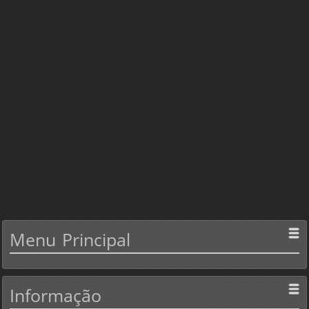
Menu
Principal
Informação