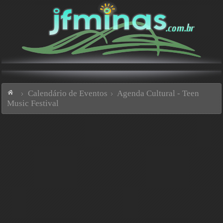
Calendário de Eventos
Agenda Cultural - Teen
Music Festival