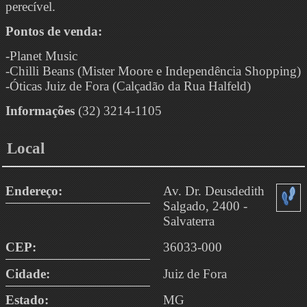
perecível.
Pontos de venda:
-Planet Music
-Chilli Beans (Mister Moore e Independência Shopping)
-Óticas Juiz de Fora (Calçadão da Rua Halfeld)
Informações
(32) 3214-1105
Local
Endereço:
Av. Dr. Deusdedith
Salgado, 2400 -
Salvaterra
CEP:
36033-000
Cidade:
Juiz de Fora
Estado:
MG