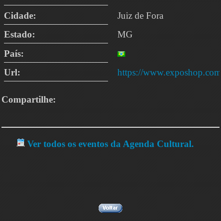
Cidade:
Juiz de Fora
Estado:
MG
País:
Url:
https://www.exposhop.com
Compartilhe:
Ver todos os eventos da Agenda Cultural.