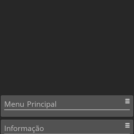
Menu
Principal
Informação