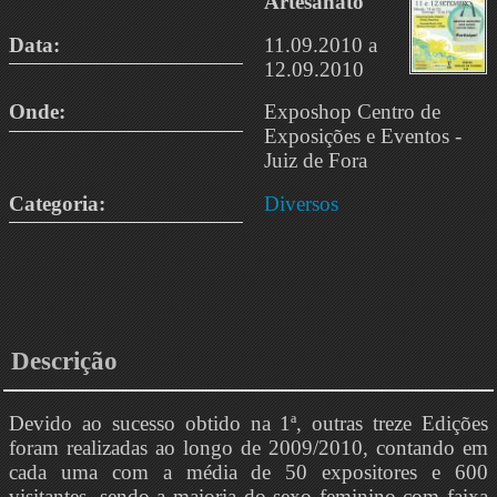
Artesanato
Data:
11.09.2010 a
12.09.2010
Onde:
Exposhop Centro de
Exposições e Eventos -
Juiz de Fora
Categoria:
Diversos
Descrição
Devido ao sucesso obtido na 1ª, outras treze Edições
foram realizadas ao longo de 2009/2010, contando em
cada uma com a média de 50 expositores e 600
visitantes, sendo a maioria do sexo feminino com faixa