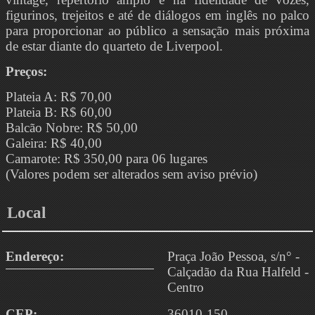
figurinos, trejeitos e até de diálogos em inglês no palco
para proporcionar ao público a sensação mais próxima
de estar diante do quarteto de Liverpool.
Preços:
Plateia A: R$ 70,00
Plateia B: R$ 60,00
Balcão Nobre: R$ 50,00
Galeira: R$ 40,00
Camarote: R$ 350,00 para 06 lugares
(Valores podem ser alterados sem aviso prévio)
Local
Endereço:
Praça João Pessoa, s/n° -
Calçadão da Rua Halfeld -
Centro
CEP:
36010-150