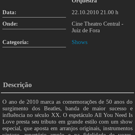
Orquestra
Data:
22.10.2010 21.00 h
Onde:
Cine Theatro Central -
Juiz de Fora
Categoria:
Shows
Descrição
O ano de 2010 marca as comemorações de 50 anos do
surgimento dos Beatles, banda de maior sucesso e
influência no século XX. O espetáculo All You Need Is
Love presta seu tributo em grande estilo com um show
especial, que aposta em arranjos originais, instrumentos
vintage, repertório amplo e na fidelidade de vozes,