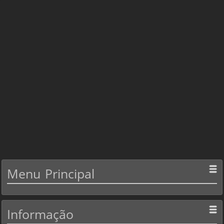
Menu
Principal
Informação