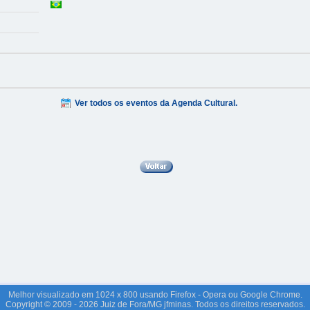
Ver todos os eventos da Agenda Cultural.
Melhor visualizado em 1024 x 800 usando Firefox - Opera ou Google Chrome.
Copyright © 2009 - 2026 Juiz de Fora/MG jfminas. Todos os direitos reservados.