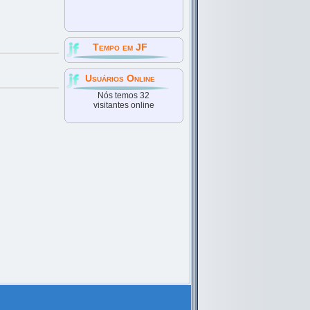
Tempo em JF
Usuários Online
Nós temos 32
visitantes online