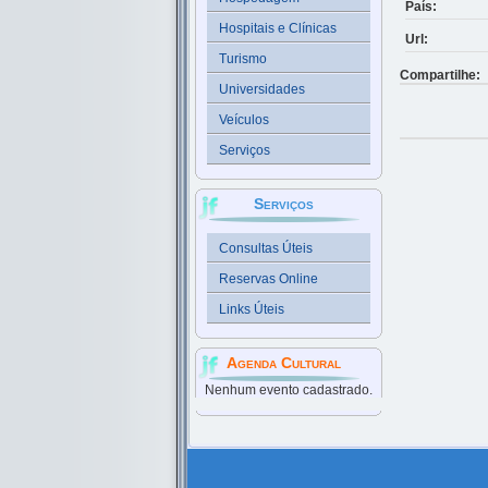
País:
Hospitais e Clínicas
Url:
Turismo
Compartilhe:
Universidades
Veículos
Serviços
Serviços
Consultas Úteis
Reservas Online
Links Úteis
Agenda Cultural
Nenhum evento cadastrado.