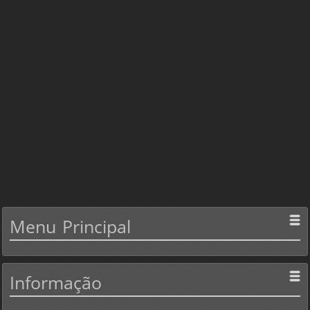
Menu
Principal
Informação