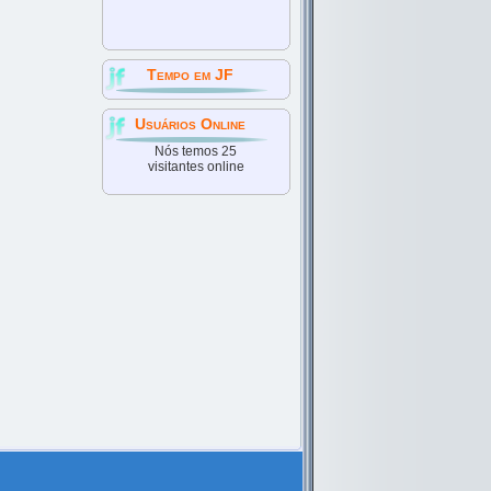
Tempo em JF
Usuários Online
Nós temos 25
visitantes online