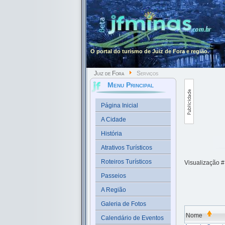
O portal do turismo de Juiz de Fora e região.
Juiz de Fora
Serviços
Menu Principal
Página Inicial
A Cidade
História
Atrativos Turísticos
Roteiros Turísticos
Visualização 
Passeios
A Região
Galeria de Fotos
Nome
Calendário de Eventos