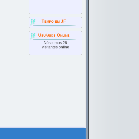
Tempo em JF
Usuários Online
Nós temos 26
visitantes online