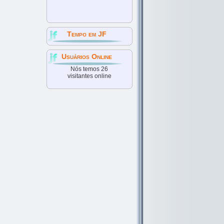
Tempo em JF
Usuários Online
Nós temos 26
visitantes online