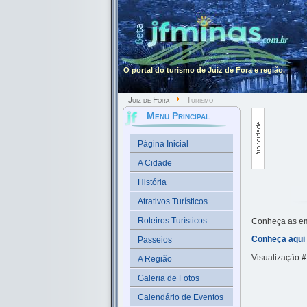
O portal do turismo de Juiz de Fora e região.
Juiz de Fora
Turismo
Menu Principal
Página Inicial
A Cidade
História
Atrativos Turísticos
Roteiros Turísticos
Conheça as emp
Conheça aqui 
Passeios
Visualização 
A Região
Galeria de Fotos
Calendário de Eventos