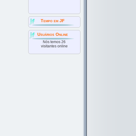
Tempo em JF
Usuários Online
Nós temos 26
visitantes online