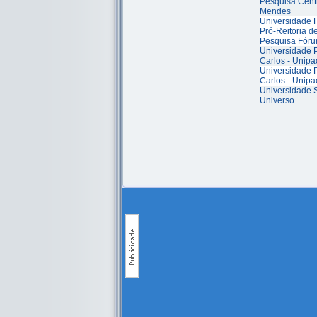
Pesquisa Cent
Mendes
Universidade F
Pró-Reitoria 
Pesquisa Fóru
Universidade P
Carlos - Unipa
Universidade P
Carlos - Unipa
Universidade S
Universo