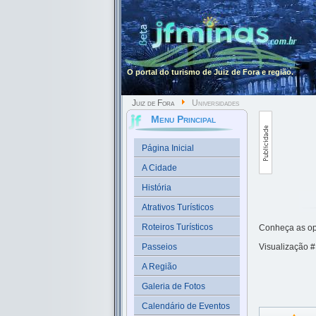
O portal do turismo de Juiz de Fora e região.
Juiz de Fora
Universidades
Menu Principal
Página Inicial
A Cidade
História
Atrativos Turísticos
Roteiros Turísticos
Conheça as opç
Passeios
Visualização 
A Região
Galeria de Fotos
Calendário de Eventos