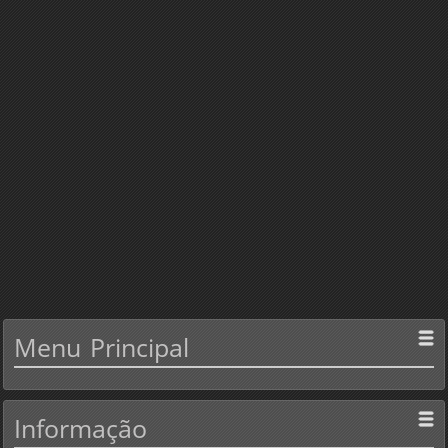
Menu
Principal
Informação