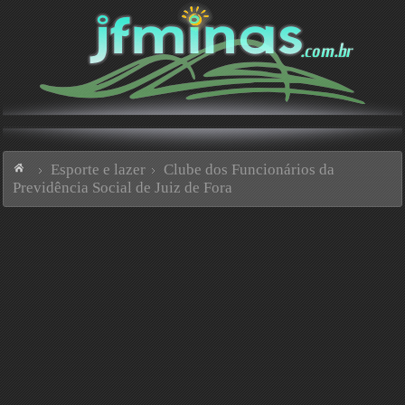
Esporte e lazer
Clube dos Funcionários da
Previdência Social de Juiz de Fora