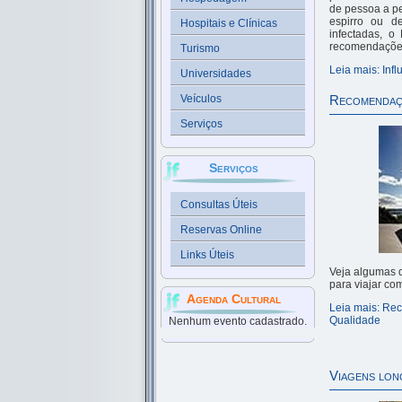
de pessoa a pe
espirro ou d
Hospitais e Clínicas
infectadas, o
recomendaçõe
Turismo
Leia mais: Inf
Universidades
Veículos
Recomendaçõ
Serviços
Serviços
Consultas Úteis
Reservas Online
Links Úteis
Veja algumas 
para viajar co
Agenda Cultural
Leia mais: Re
Qualidade
Nenhum evento cadastrado.
Viagens lon