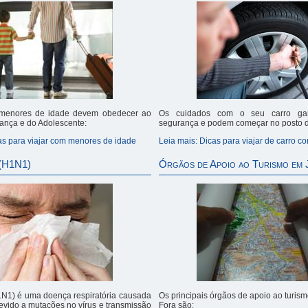
menores de idade devem obedecer ao
Os cuidados com o seu carro ga
iança e do Adolescente:
segurança e podem começar no posto d
as para viajar com menores de idade
Leia mais: Dicas para viajar de carro 
 (H1N1)
Órgãos de Apoio ao Turismo em 
1N1) é uma doença respiratória causada
Os principais órgãos de apoio ao turis
Devido a mutações no vírus e transmissão
Fora são: