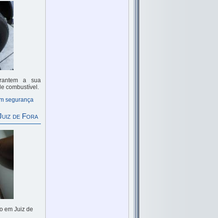
rantem a sua
e combustível.
com segurança
Juiz de Fora
mo em Juiz de