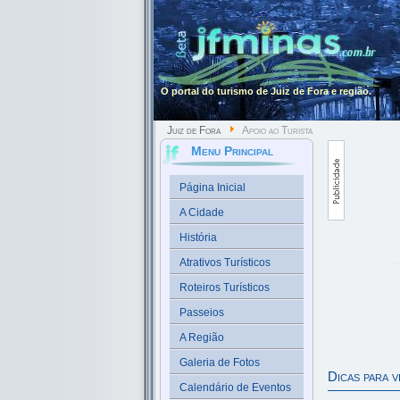
O portal do turismo de Juiz de Fora e região.
Juiz de Fora
Apoio ao Turista
Menu Principal
Página Inicial
A Cidade
História
Atrativos Turísticos
Roteiros Turísticos
Passeios
A Região
Galeria de Fotos
Dicas para v
Calendário de Eventos