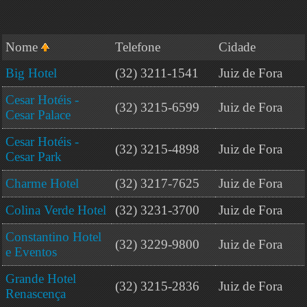
Nome
Telefone
Cidade
Big Hotel
(32) 3211-1541
Juiz de Fora
Cesar Hotéis -
(32) 3215-6599
Juiz de Fora
Cesar Palace
Cesar Hotéis -
(32) 3215-4898
Juiz de Fora
Cesar Park
Charme Hotel
(32) 3217-7625
Juiz de Fora
Colina Verde Hotel
(32) 3231-3700
Juiz de Fora
Constantino Hotel
(32) 3229-9800
Juiz de Fora
e Eventos
Grande Hotel
(32) 3215-2836
Juiz de Fora
Renascença