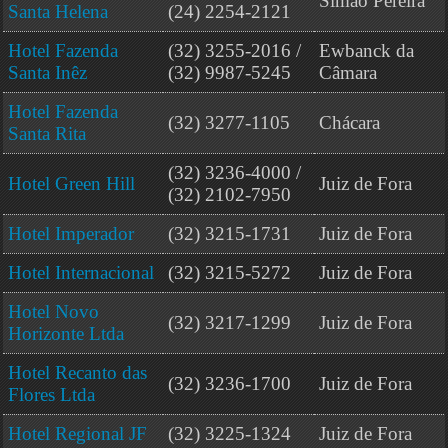
Simão Pereira
Santa Helena
(24) 2254-2121
Hotel Fazenda
(32) 3255-2016 /
Ewbanck da
Santa Inêz
(32) 9987-5245
Câmara
Hotel Fazenda
(32) 3277-1105
Chácara
Santa Rita
(32) 3236-4000 /
Hotel Green Hill
Juiz de Fora
(32) 2102-7950
Hotel Imperador
(32) 3215-1731
Juiz de Fora
Hotel Internacional
(32) 3215-5272
Juiz de Fora
Hotel Novo
(32) 3217-1299
Juiz de Fora
Horizonte Ltda
Hotel Recanto das
(32) 3236-1700
Juiz de Fora
Flores Ltda
Hotel Regional JF
(32) 3225-1324
Juiz de Fora