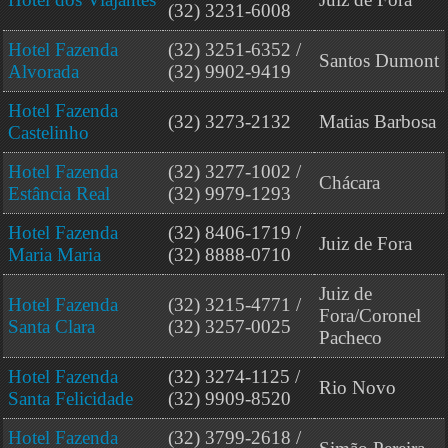
(32) 3231-6008
Hotel Fazenda
(32) 3251-6352 /
Santos Dumont
Alvorada
(32) 9902-9419
Hotel Fazenda
(32) 3273-2132
Matias Barbosa
Castelinho
Hotel Fazenda
(32) 3277-1002 /
Chácara
Estância Real
(32) 9979-1293
Hotel Fazenda
(32) 8406-1719 /
Juiz de Fora
Maria Maria
(32) 8888-0710
Juiz de
Hotel Fazenda
(32) 3215-4771 /
Fora/Coronel
Santa Clara
(32) 3257-0025
Pacheco
Hotel Fazenda
(32) 3274-1125 /
Rio Novo
Santa Felicidade
(32) 9909-8520
Hotel Fazenda
(32) 3799-2618 /