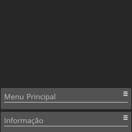
Menu
Principal
Informação