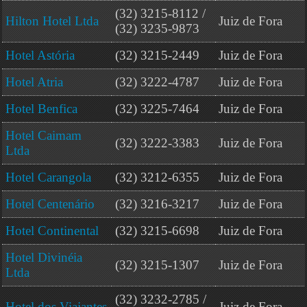
(32) 3215-8112 /
Hilton Hotel Ltda
Juiz de Fora
(32) 3235-9873
Hotel Astória
(32) 3215-2449
Juiz de Fora
Hotel Atria
(32) 3222-4787
Juiz de Fora
Hotel Benfica
(32) 3225-7464
Juiz de Fora
Hotel Caimam
(32) 3222-3383
Juiz de Fora
Ltda
Hotel Carangola
(32) 3212-6355
Juiz de Fora
Hotel Centenário
(32) 3216-3217
Juiz de Fora
Hotel Continental
(32) 3215-6698
Juiz de Fora
Hotel Divinéia
(32) 3215-1307
Juiz de Fora
Ltda
(32) 3232-2785 /
Hotel dos Viajantes
Juiz de Fora