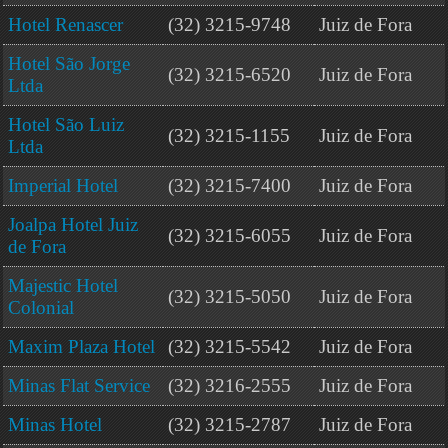
Hotel Renascer
(32) 3215-9748
Juiz de Fora
Hotel São Jorge
(32) 3215-6520
Juiz de Fora
Ltda
Hotel São Luiz
(32) 3215-1155
Juiz de Fora
Ltda
Imperial Hotel
(32) 3215-7400
Juiz de Fora
Joalpa Hotel Juiz
(32) 3215-6055
Juiz de Fora
de Fora
Majestic Hotel
(32) 3215-5050
Juiz de Fora
Colonial
Maxim Plaza Hotel
(32) 3215-5542
Juiz de Fora
Minas Flat Service
(32) 3216-2555
Juiz de Fora
Minas Hotel
(32) 3215-2787
Juiz de Fora