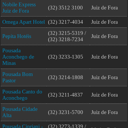
Nobile Express
(32) 3512 3100
Juiz de Fora
Juiz de Fora
Omega Apart Hotel
(32) 3217-4034
Juiz de Fora
(32) 3215-5319 /
Pepita Hotéis
Juiz de Fora
(32) 3218-7234
Pousada
Aconchego de
(32) 3233-1305
Juiz de Fora
Minas
Pousada Bom
(32) 3214-1808
Juiz de Fora
Pastor
Pousada Canto do
(32) 3211-4837
Juiz de Fora
Aconchego
Pousada Cidade
(32) 3231-5700
Juiz de Fora
Alta
Pousada Cipriani -
(32) 3273-1339 /