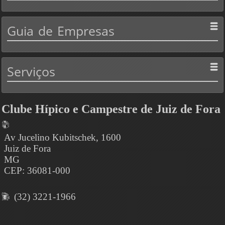
Guia
de Empresas
Serviços
Clube Hípico e Campestre de Juiz de Fora
Av Jucelino Kubitschek, 1600
Juiz de Fora
MG
CEP: 36081-000
(32) 3221-1966