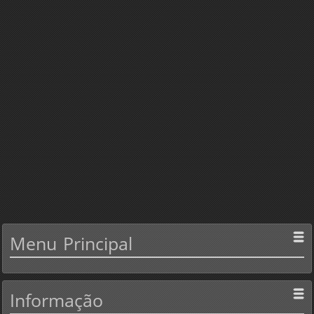
Menu
Principal
Informação