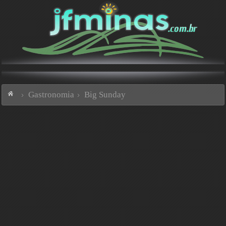
Gastronomia
Big Sunday