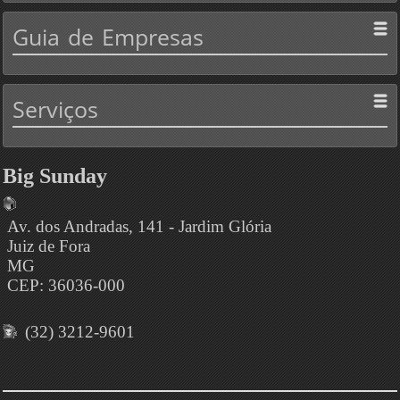
Guia
de Empresas
Serviços
Big Sunday
Av. dos Andradas, 141 - Jardim Glória
Juiz de Fora
MG
CEP: 36036-000
(32) 3212-9601