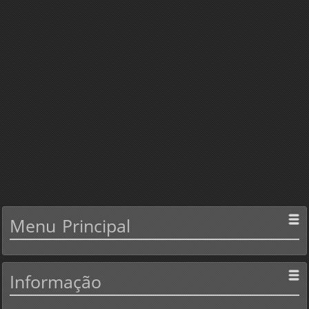
Menu
Principal
Informação