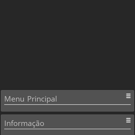
Menu
Principal
Informação