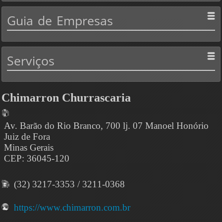
Guia
de Empresas
Serviços
Chimarron Churrascaria
Av. Barão do Rio Branco, 700 lj. 07 Manoel Honório
Juiz de Fora
Minas Gerais
CEP: 36045-120
(32) 3217-3353 / 3211-0368
https://www.chimarron.com.br