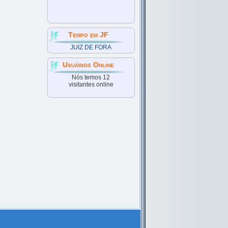
Tempo em JF
JUIZ DE FORA
Usuários Online
Nós temos 12
visitantes online