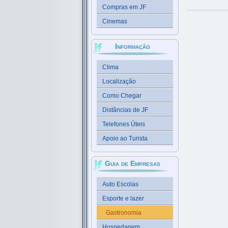
Compras em JF
Cinemas
Informação
Clima
Localização
Como Chegar
Distâncias de JF
Telefones Úteis
Apoio ao Turista
Guia de Empresas
Auto Escolas
Esporte e lazer
Gastronomia
Hospedagem