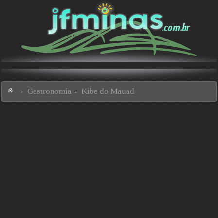
Gastronomia
Kibe do Mauad