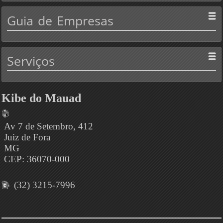
Guia
de Empresas
Serviços
Kibe do Mauad
Av 7 de Setembro, 412
Juiz de Fora
MG
CEP: 36070-000
(32) 3215-7996