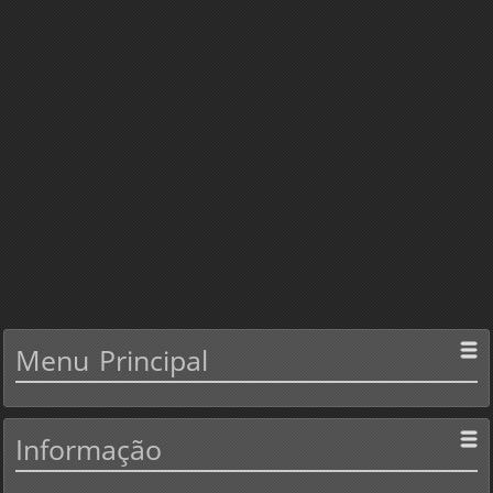
Menu
Principal
Informação