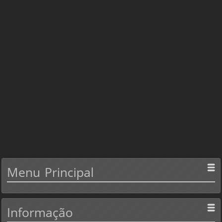
Menu
Principal
Informação