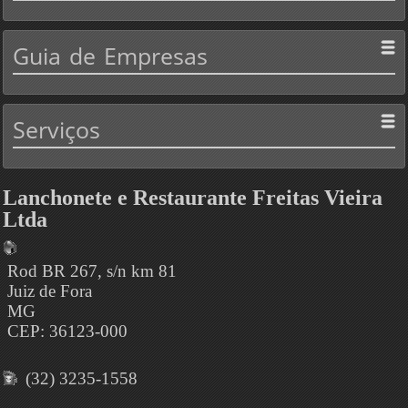
Guia
de Empresas
Serviços
Lanchonete e Restaurante Freitas Vieira
Ltda
Rod BR 267, s/n km 81
Juiz de Fora
MG
CEP: 36123-000
(32) 3235-1558