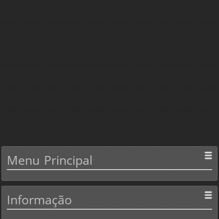
Menu
Principal
Informação