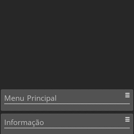
Menu
Principal
Informação