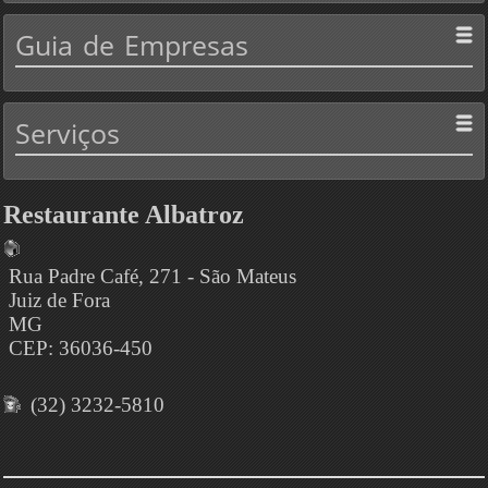
Guia
de Empresas
Serviços
Restaurante Albatroz
Rua Padre Café, 271 - São Mateus
Juiz de Fora
MG
CEP: 36036-450
(32) 3232-5810