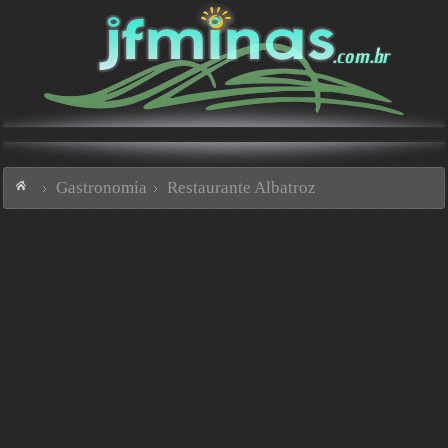
Gastronomia
Restaurante Albatroz