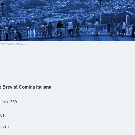
á Comida Italiana
 Brevitá Comida Italiana
ônio , 689
001
-3710