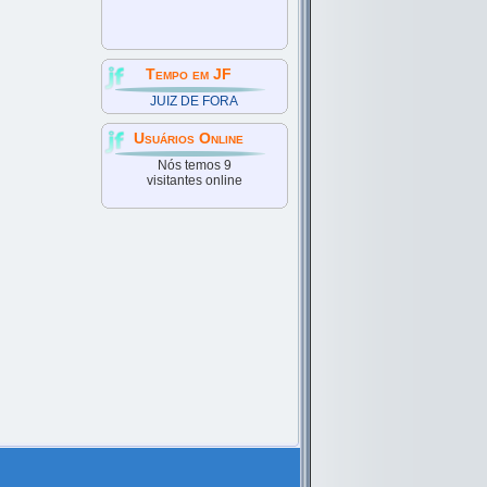
Tempo em JF
JUIZ DE FORA
Usuários Online
Nós temos 9
visitantes online