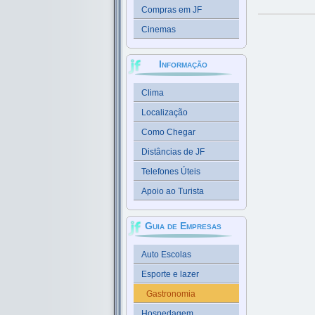
Compras em JF
Cinemas
Informação
Clima
Localização
Como Chegar
Distâncias de JF
Telefones Úteis
Apoio ao Turista
Guia de Empresas
Auto Escolas
Esporte e lazer
Gastronomia
Hospedagem