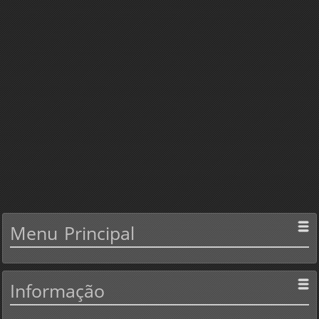
Menu
Principal
Informação