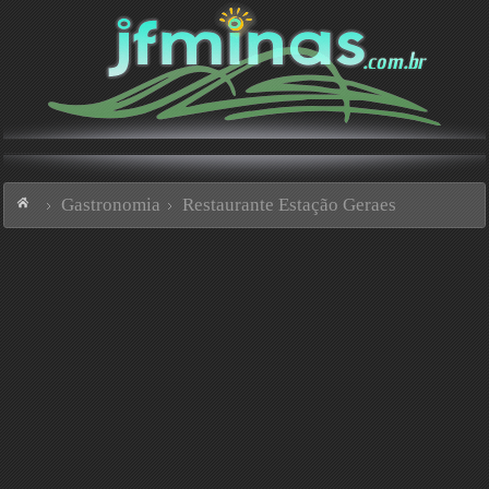
Gastronomia
Restaurante Estação Geraes