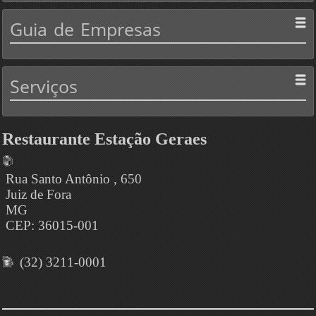
Guia
de Empresas
Serviços
Restaurante Estação Geraes
Rua Santo Antônio , 650
Juiz de Fora
MG
CEP: 36015-001
(32) 3211-0001