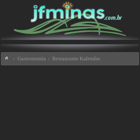
Gastronomia
Restaurante Kalendas