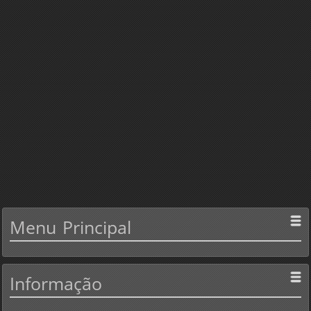
Menu
Principal
Informação