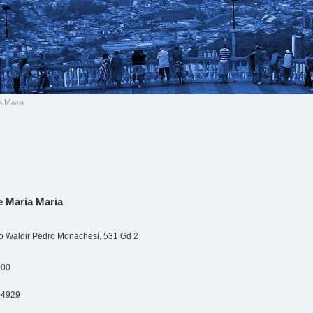
a Maria
e Maria Maria
o Waldir Pedro Monachesi, 531 Gd 2
000
-4929