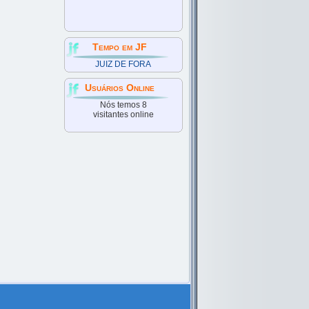
Tempo em JF
JUIZ DE FORA
Usuários Online
Nós temos 8
visitantes online