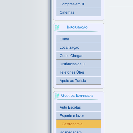
Compras em JF
Cinemas
Informação
Clima
Localização
Como Chegar
Distâncias de JF
Telefones Úteis
Apoio ao Turista
Guia de Empresas
Auto Escolas
Esporte e lazer
Gastronomia
Hospedagem