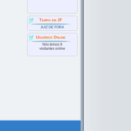
Tempo em JF
JUIZ DE FORA
Usuários Online
Nós temos 9
visitantes online