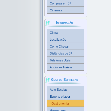
Compras em JF
Cinemas
Informação
Clima
Localização
Como Chegar
Distâncias de JF
Telefones Úteis
Apoio ao Turista
Guia de Empresas
Auto Escolas
Esporte e lazer
Gastronomia
Hospedagem