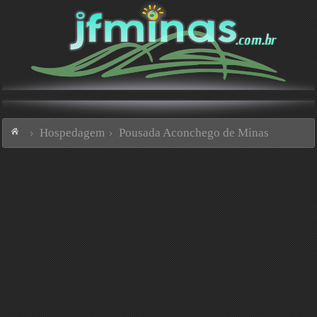
Hospedagem
Pousada Aconchego de Minas