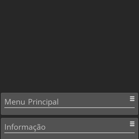
Menu
Principal
Informação