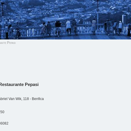
ante Pepasi
Restaurante Pepasi
riel Van Wik, 118 - Benfica
650
-6082