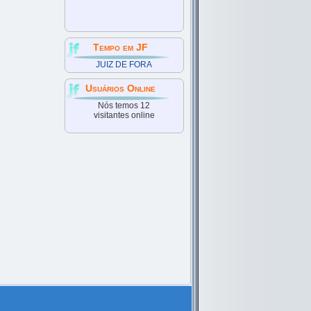
Tempo em JF
JUIZ DE FORA
Usuários Online
Nós temos 12
visitantes online