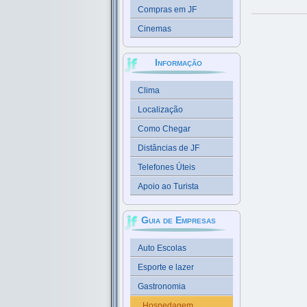
Compras em JF
Cinemas
Informação
Clima
Localização
Como Chegar
Distâncias de JF
Telefones Úteis
Apoio ao Turista
Guia de Empresas
Auto Escolas
Esporte e lazer
Gastronomia
Hospedagem