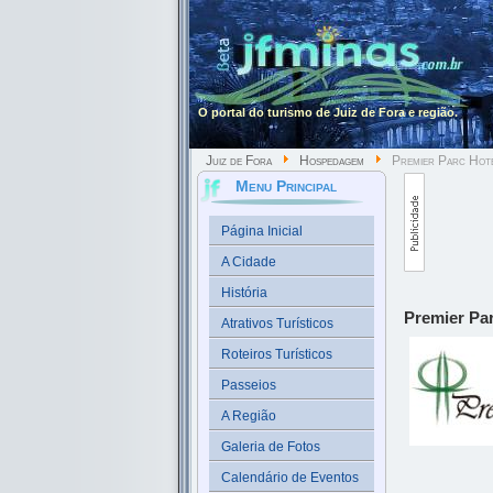
O portal do turismo de Juiz de Fora e região.
Juiz de Fora
Hospedagem
Premier Parc Hot
Menu Principal
Página Inicial
A Cidade
História
Premier Par
Atrativos Turísticos
Roteiros Turísticos
Passeios
A Região
Galeria de Fotos
Calendário de Eventos