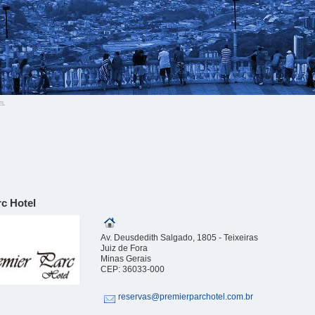
el
c Hotel
Av. Deusdedith Salgado, 1805 - Teixeiras
Juiz de Fora
Minas Gerais
CEP: 36033-000
reservas@premierparchotel.com.br