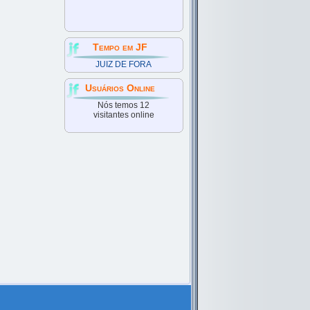
Tempo em JF
JUIZ DE FORA
Usuários Online
Nós temos 12
visitantes online