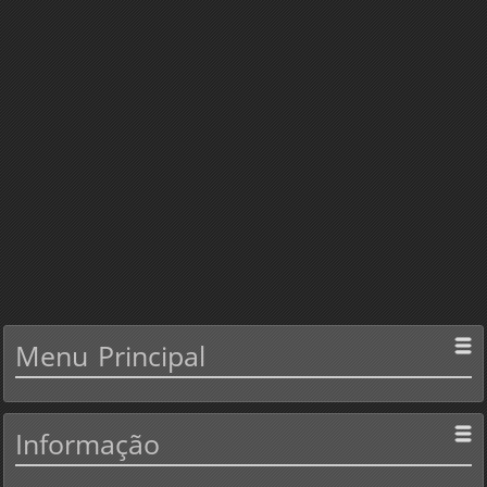
Menu
Principal
Informação