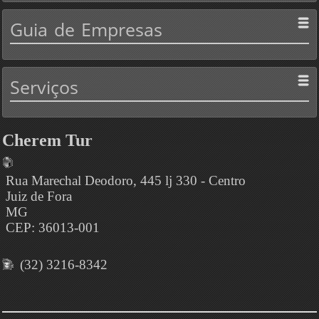
Guia
de Empresas
Serviços
Cherem Tur
Rua Marechal Deodoro, 445 lj 330 - Centro
Juiz de Fora
MG
CEP: 36013-001
(32) 3216-8342