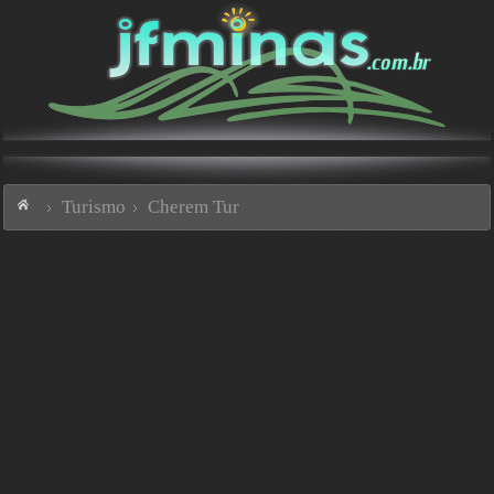
Turismo
Cherem Tur