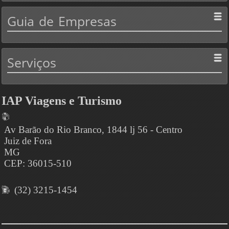
Guia
de Empresas
Serviços
IAP Viagens e Turismo
Av Barão do Rio Branco, 1844 lj 56 - Centro
Juiz de Fora
MG
CEP: 36015-510
(32) 3215-1454