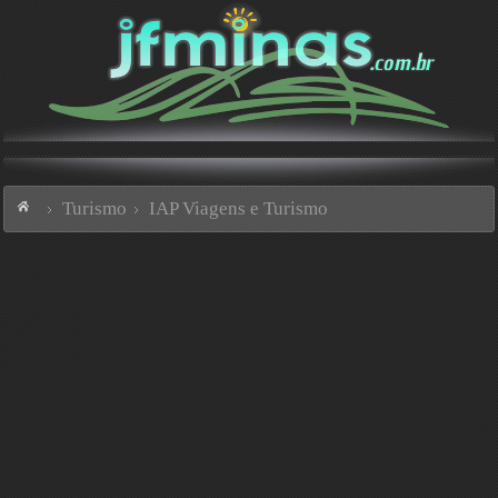
Turismo
IAP Viagens e Turismo