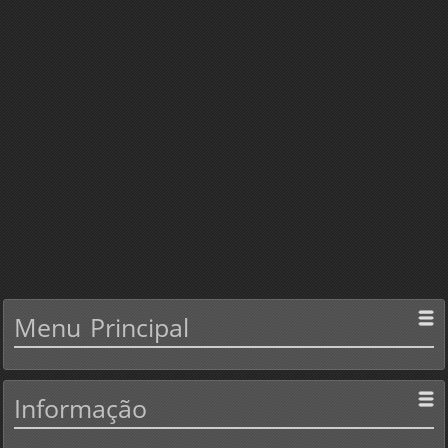
Menu
Principal
Informação