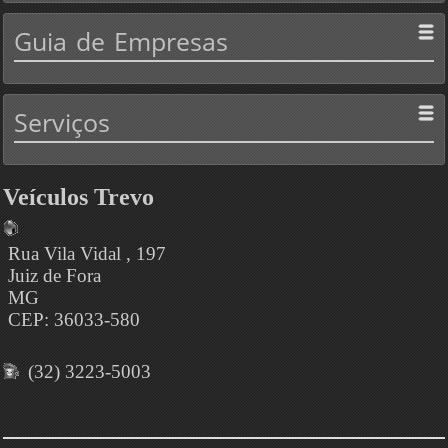
Guia
de Empresas
Serviços
Veículos Trevo
Rua Vila Vidal , 197
Juiz de Fora
MG
CEP: 36033-580
(32) 3223-5003