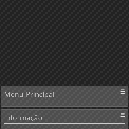
Menu
Principal
Informação