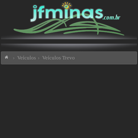
Veículos
Veículos Trevo