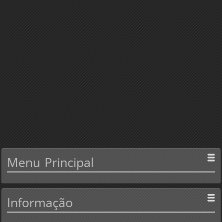
Menu
Principal
Informação