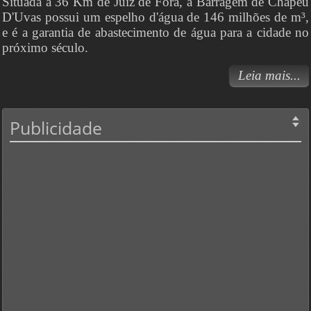
Situada a 36 Km de Juiz de Fora, a Barragem de Chapéu
D'Uvas possui um espelho d'água de 146 milhões de m³,
e é a garantia de abastecimento de água para a cidade no
próximo século.
Leia mais...
Publicidade