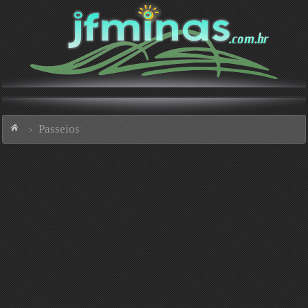
Passeios