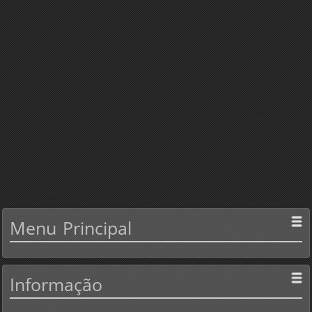
Menu
Principal
Informação