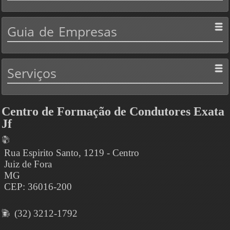
Guia
de Empresas
Serviços
Centro de Formação de Condutores Exata
Jf
Rua Espirito Santo, 1219 - Centro
Juiz de Fora
MG
CEP: 36016-200
(32) 3212-1792