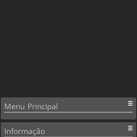
Menu
Principal
Informação