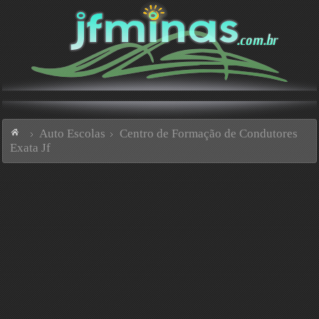
Auto Escolas
Centro de Formação de Condutores
Exata Jf