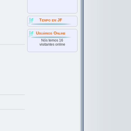
Tempo em JF
Usuários Online
Nós temos 16
visitantes online