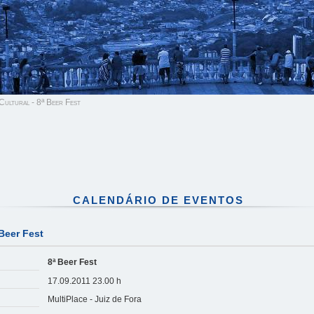
ultural - 8ª Beer Fest
CALENDÁRIO DE EVENTOS
 Beer Fest
8ª Beer Fest
17.09.2011 23.00 h
MultiPlace - Juiz de Fora