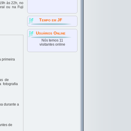
 19h às 22h, no
ral ou na Fuji
Tempo em JF
Usuários Online
Nós temos 11
visitantes online
 primeira
ias de
 fotografia
ha durante a
antes de