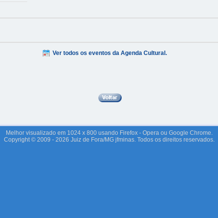
Ver todos os eventos da Agenda Cultural.
Melhor visualizado em 1024 x 800 usando Firefox - Opera ou Google Chrome.
Copyright © 2009 - 2026 Juiz de Fora/MG jfminas. Todos os direitos reservados.