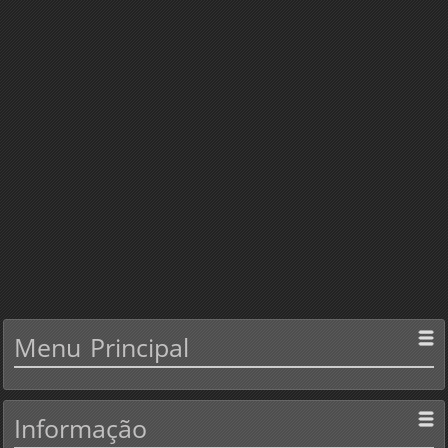
Menu
Principal
Informação