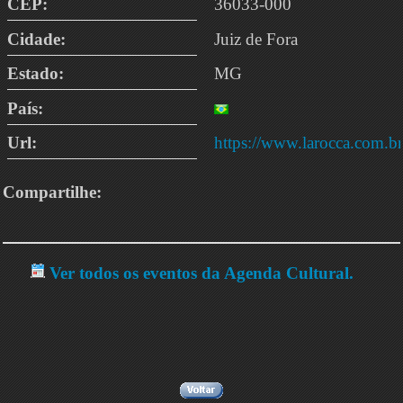
CEP:
36033-000
Cidade:
Juiz de Fora
Estado:
MG
País:
Url:
https://www.larocca.com.br
Compartilhe:
Ver todos os eventos da Agenda Cultural.