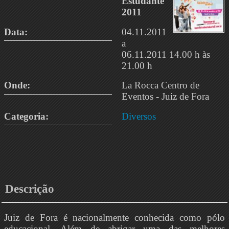
Estudante
2011
Data:
04.11.2011
a
06.11.2011 14.00 h às
21.00 h
Onde:
La Rocca Centro de
Eventos - Juiz de Fora
Categoria:
Diversos
Descrição
Juiz de Fora é nacionalmente conhecida como pólo
educacional. Além de abrigar uma das melhores