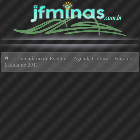
Calendário de Eventos
Agenda Cultural - Feira do
Estudante 2011