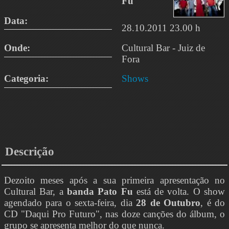
Fu
Data:
28.10.2011 23.00 h
Onde:
Cultural Bar - Juiz de
Fora
Categoria:
Shows
Descrição
Dezoito meses após a sua primeira apresentação no
Cultural Bar, a
banda Pato Fu
está de volta. O show
agendado para o sexta-feira, dia
28 de Outubro
, é do
CD "Daqui Pro Futuro", nas doze canções do álbum, o
grupo se apresenta melhor do que nunca.