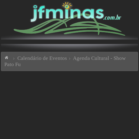
Calendário de Eventos
Agenda Cultural - Show
Pato Fu