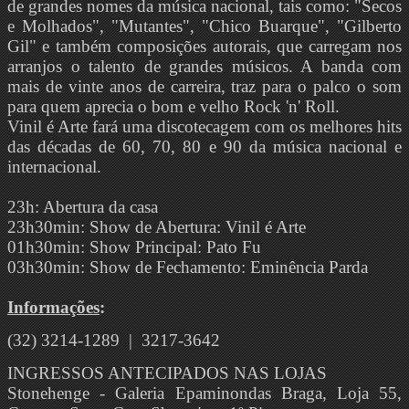
de grandes nomes da música nacional, tais como: "Secos
e Molhados", "Mutantes", "Chico Buarque", "Gilberto
Gil" e também composições autorais, que carregam nos
arranjos o talento de grandes músicos. A banda com
mais de vinte anos de carreira, traz para o palco o som
para quem aprecia o bom e velho Rock 'n' Roll.
Vinil é Arte fará uma discotecagem com os melhores hits
das décadas de 60, 70, 80 e 90 da música nacional e
internacional.
23h: Abertura da casa
23h30min: Show de Abertura: Vinil é Arte
01h30min: Show Principal: Pato Fu
03h30min: Show de Fechamento: Eminência Parda
Informações
:
(32) 3214-1289 | 3217-3642
INGRESSOS ANTECIPADOS NAS LOJAS
Stonehenge - Galeria Epaminondas Braga, Loja 55,