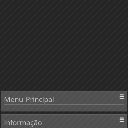
Menu
Principal
Informação