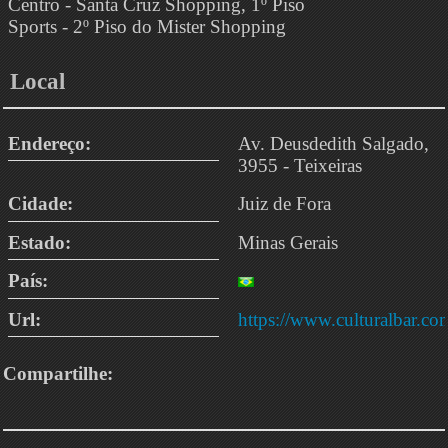
Centro - Santa Cruz Shopping, 1º Piso
Sports - 2º Piso do Mister Shopping
Local
Endereço:
Av. Deusdedith Salgado,
3955 - Teixeiras
Cidade:
Juiz de Fora
Estado:
Minas Gerais
País:
Url:
https://www.culturalbar.co
Compartilhe: