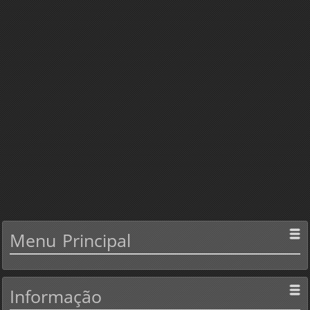
Menu
Principal
Informação