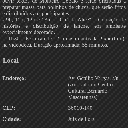
ouvir textos de Monteiro Lobato e serão orientadas a
preparar massa para bolinhos de chuva, que serão fritos
e distribuídos aos participantes.
- 9h, 11h, 12h e 13h – "Chá da Alice" – Contação de
histórias e distribuição de lanche, em ambiente
especialmente decorado.
- 11h30 – Exibição de 12 curtas infantis da Pixar (foto),
na videodeca. Duração aproximada: 55 minutos.
Local
Endereço:
Av. Getúlio Vargas, s/n -
(Ao Lado do Centro
Cultural Bernardo
Mascarenhas)
CEP:
36010-140
Cidade:
Juiz de Fora