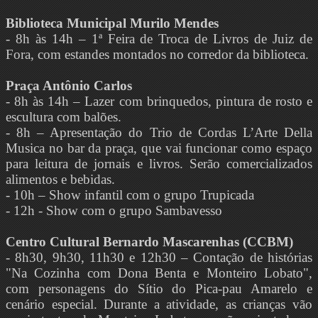
Biblioteca Municipal Murilo Mendes
- 8h às 14h – 1ª Feira de Troca de Livros de Juiz de
Fora, com estandes montados no corredor da biblioteca.
Praça Antônio Carlos
- 8h às 14h – Lazer com brinquedos, pintura de rosto e
escultura com balões.
- 8h – Apresentação do Trio de Cordas L’Arte Della
Musica no bar da praça, que vai funcionar como espaço
para leitura de jornais e livros. Serão comercializados
alimentos e bebidas.
- 10h – Show infantil com o grupo Trupicada
- 12h - Show com o grupo Sambavesso
Centro Cultural Bernardo Mascarenhas (CCBM)
- 8h30, 9h30, 11h30 e 12h30 – Contação de histórias
"Na Cozinha com Dona Benta e Monteiro Lobato",
com personagens do Sítio do Pica-pau Amarelo e
cenário especial. Durante a atividade, as crianças vão