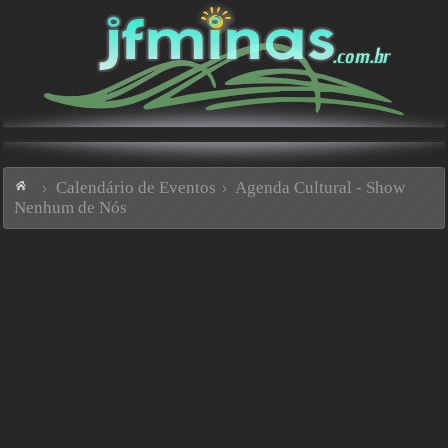
Calendário de Eventos
Agenda Cultural - Show
Nenhum de Nós