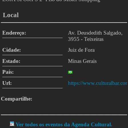
Local
Endereço:
Av. Deusdedith Salgado,
3955 - Teixeiras
Cidade:
Juiz de Fora
Estado:
Minas Gerais
País:
Url:
https://www.culturalbar.co
Compartilhe:
Ver todos os eventos da Agenda Cultural.