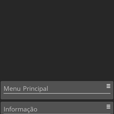
Menu
Principal
Informação