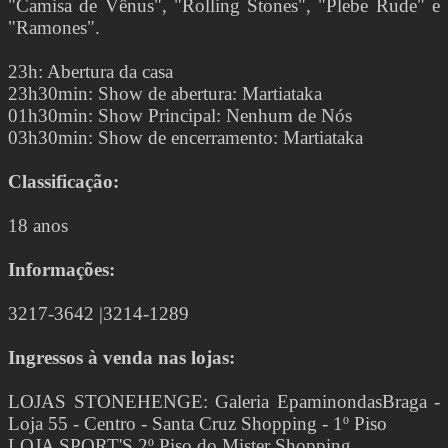
"Camisa de Vênus", "Rolling Stones", "Plebe Rude" e
"Ramones".
23h: Abertura da casa
23h30min: Show de abertura: Martiataka
01h30min: Show Principal: Nenhum de Nós
03h30min: Show de encerramento: Martiataka
Classificação:
18 anos
Informações:
3217-3642 |3214-1289
Ingressos à venda nas lojas:
LOJAS STONEHENGE: Galeria EpaminondasBraga -
Loja 55 - Centro - Santa Cruz Shopping - 1º Piso
LOJA SPORT'S 2º Piso do Mister Shopping