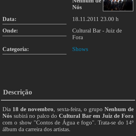
Nenhum de
Nós
Data:
18.11.2011 23.00 h
Onde:
Cultural Bar - Juiz de
Fora
Categoria:
Shows
Descrição
Dia
18 de novembro
, sexta-feira, o grupo
Nenhum de
Nós
subirá no palco do
Cultural Bar
em Juiz de Fora
com o show "Contos de Água e fogo". Trata-se do 14º
álbum da carreira dos artistas.