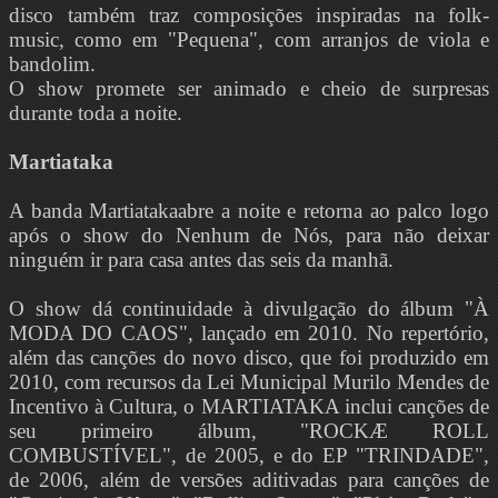
disco também traz composições inspiradas na folk-
music, como em "Pequena", com arranjos de viola e
bandolim.
O show promete ser animado e cheio de surpresas
durante toda a noite.
Martiataka
A banda Martiatakaabre a noite e retorna ao palco logo
após o show do Nenhum de Nós, para não deixar
ninguém ir para casa antes das seis da manhã.
O show dá continuidade à divulgação do álbum "À
MODA DO CAOS", lançado em 2010. No repertório,
além das canções do novo disco, que foi produzido em
2010, com recursos da Lei Municipal Murilo Mendes de
Incentivo à Cultura, o MARTIATAKA inclui canções de
seu primeiro álbum, "ROCKÆ ROLL
COMBUSTÍVEL", de 2005, e do EP "TRINDADE",
de 2006, além de versões aditivadas para canções de