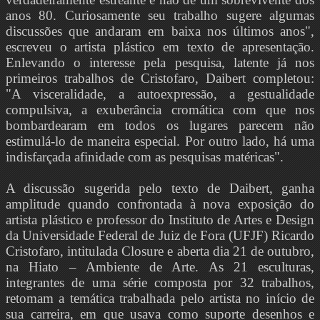
anos 80. Curiosamente seu trabalho sugere algumas
discussões que andaram em baixa nos últimos anos",
escreveu o artista plástico em texto de apresentação.
Enlevando o interesse pela pesquisa, latente já nos
primeiros trabalhos de Cristofaro, Daibert completou:
"A visceralidade, a autoexpressão, a gestualidade
compulsiva, a exuberância cromática com que nos
bombardearam em todos os lugares parecem não
estimulá-lo de maneira especial. Por outro lado, há uma
indisfarçada afinidade com as pesquisas matéricas".
A discussão sugerida pelo texto de Daibert, ganha
amplitude quando confrontada à nova exposição do
artista plástico e professor do Instituto de Artes e Design
da Universidade Federal de Juiz de Fora (UFJF) Ricardo
Cristofaro, intitulada Closure e aberta dia 21 de outubro,
na Hiato – Ambiente de Arte. As 21 esculturas,
integrantes de uma série composta por 32 trabalhos,
retomam a temática trabalhada pelo artista no início de
sua carreira, em que usava como suporte desenhos e