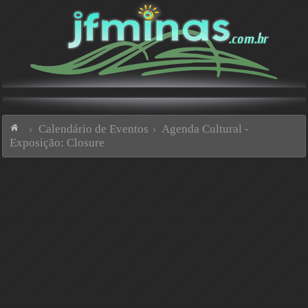
Calendário de Eventos
Agenda Cultural -
Exposição: Closure