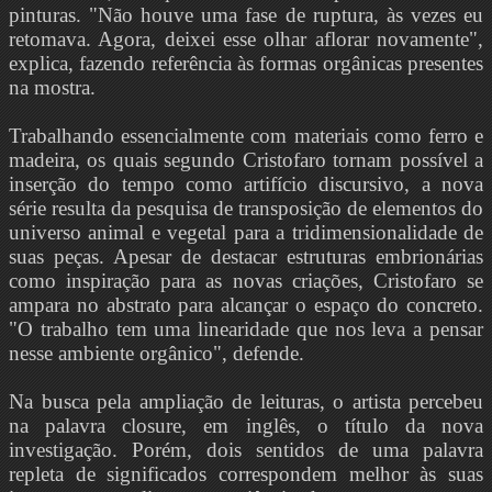
pinturas. "Não houve uma fase de ruptura, às vezes eu
retomava. Agora, deixei esse olhar aflorar novamente",
explica, fazendo referência às formas orgânicas presentes
na mostra.
Trabalhando essencialmente com materiais como ferro e
madeira, os quais segundo Cristofaro tornam possível a
inserção do tempo como artifício discursivo, a nova
série resulta da pesquisa de transposição de elementos do
universo animal e vegetal para a tridimensionalidade de
suas peças. Apesar de destacar estruturas embrionárias
como inspiração para as novas criações, Cristofaro se
ampara no abstrato para alcançar o espaço do concreto.
"O trabalho tem uma linearidade que nos leva a pensar
nesse ambiente orgânico", defende.
Na busca pela ampliação de leituras, o artista percebeu
na palavra closure, em inglês, o título da nova
investigação. Porém, dois sentidos de uma palavra
repleta de significados correspondem melhor às suas