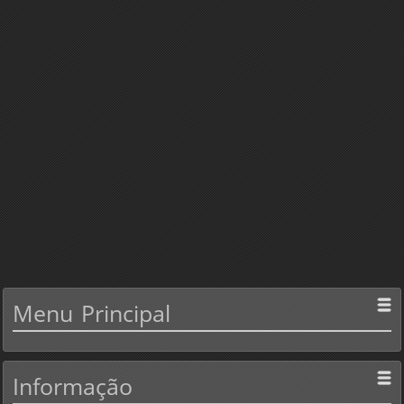
Menu
Principal
Informação