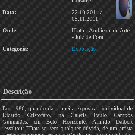
Closure
Data:
22.10.2011 a
05.11.2011
Onde:
Hiato - Ambiente de Arte
- Juiz de Fora
Categoria:
Exposição
Descrição
Em 1986, quando da primeira exposição individual de
Ricardo Cristofaro, na Galeria Paulo Campos
Guimarães, em Belo Horizonte, Arlindo Daibert
ressaltou: "Trata-se, sem qualquer dúvida, de um artista
verdadeiramente estreante e não de um sobrevivente dos