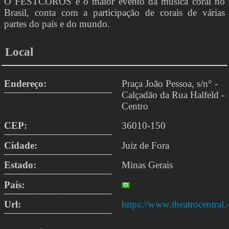
O FESTCOROS é o maior evento da música coral no
Brasil, conta com a participação de corais de várias
partes do país e do mundo.
Local
Endereço:
Praça João Pessoa, s/n° -
Calçadão da Rua Halfeld -
Centro
CEP:
36010-150
Cidade:
Juiz de Fora
Estado:
Minas Gerais
País:
Url:
https://www.theatrocentral