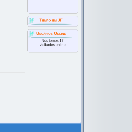
Tempo em JF
Usuários Online
Nós temos 17
visitantes online