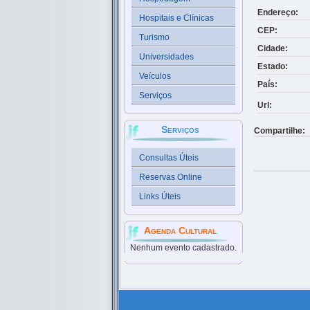
Endereço:
Hospitais e Clínicas
CEP:
Turismo
Cidade:
Universidades
Estado:
Veículos
País:
Serviços
Url:
Serviços
Compartilhe:
Consultas Úteis
Reservas Online
Links Úteis
Agenda Cultural
Nenhum evento cadastrado.