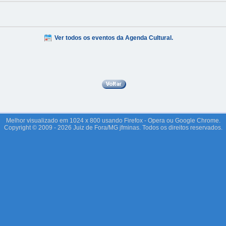
Ver todos os eventos da Agenda Cultural.
Melhor visualizado em 1024 x 800 usando Firefox - Opera ou Google Chrome.
Copyright © 2009 - 2026 Juiz de Fora/MG jfminas. Todos os direitos reservados.